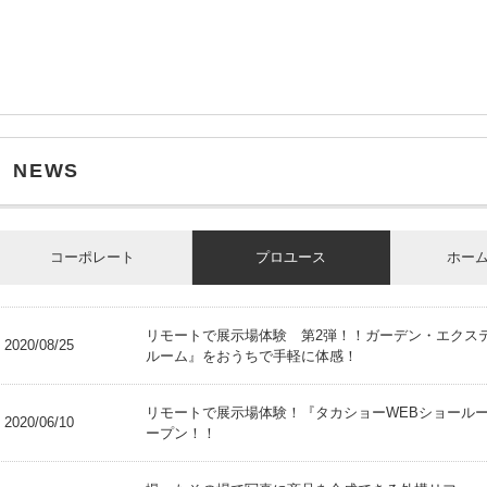
NEWS
コーポレート
プロユース
ホー
リモートで展示場体験 第2弾！！ガーデン・エクス
2020/08/25
ルーム』をおうちで手軽に体感！
リモートで展示場体験！『タカショーWEBショール
2020/06/10
ープン！！