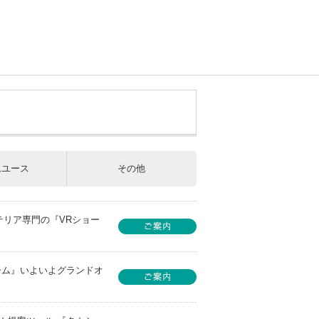
ムユース
その他
テリア専門の『VRショー
ーム』いよいよグランドオ