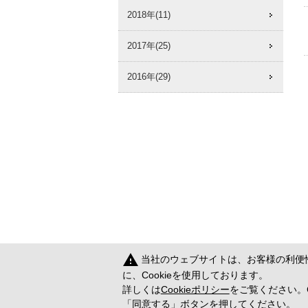
2018年(11)
2017年(25)
2016年(29)
warning
当社のウェブサイトは、お客様の利便
に、Cookieを使用しております。
詳しくは
Cookieポリシー
をご覧ください。C
「同意する」ボタンを押してください。