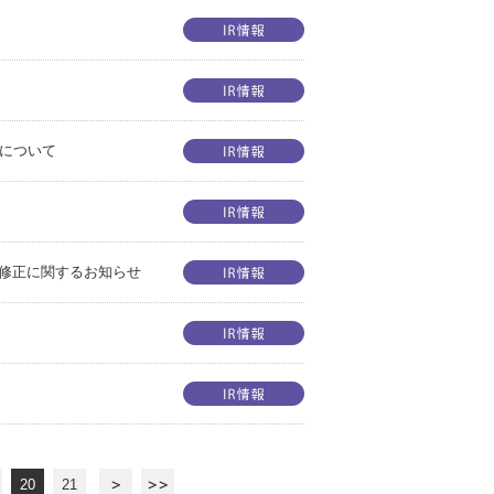
正について
修正に関するお知らせ
20
21