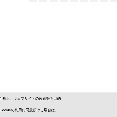
性向上、ウェブサイトの改善等を目的
プライバシーポリシー
お問い合わせ
ookieの利用に同意頂ける場合は、
COPYRIGHT © 2021 TAKASHO CO., LTD. ALL RIGHT RESERVED.