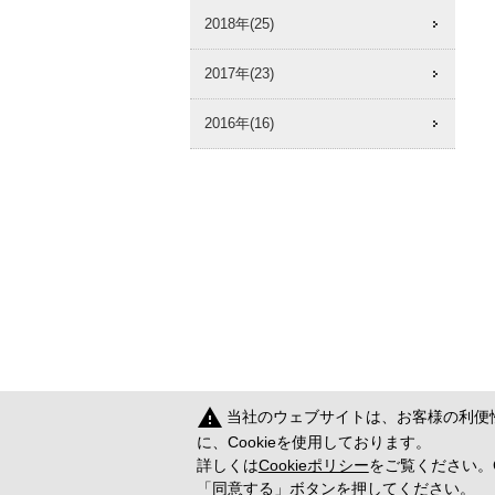
2018年(25)
2017年(23)
2016年(16)
warning
当社のウェブサイトは、お客様の利便
に、Cookieを使用しております。
詳しくは
Cookieポリシー
をご覧ください。C
「同意する」ボタンを押してください。