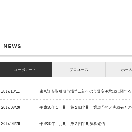
NEWS
コーポレート
プロユース
ホー
2017/10/11
東京証券取引所市場第二部への市場変更承認に関する
2017/08/28
平成30年１月期 第２四半期 業績予想と実績値と
2017/08/28
平成30年１月期 第２四半期決算短信