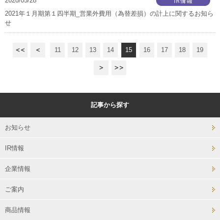
2020/05/28
2021年１月期第１四半期_営業外費用（為替差損）の計上に関するお知ら
せ
11
12
13
14
15
16
17
18
19
記事から探す
お知らせ
IR情報
企業情報
ご案内
商品情報