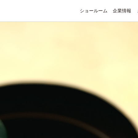
ショールーム
企業情報
会社概要
会社沿革
拠点ネッ
ショール
CSR
SDGs