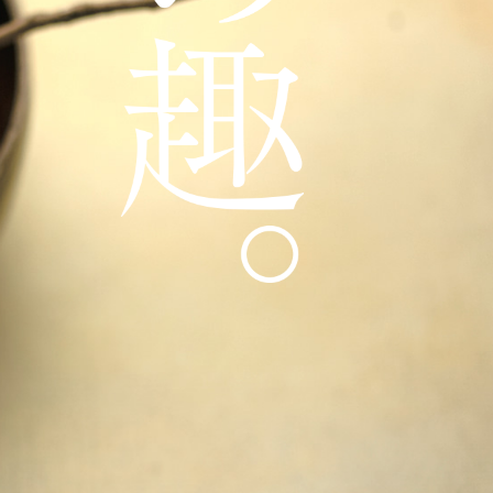
タカショーの魅力
１分早わかり