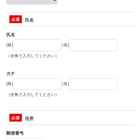
氏名
氏名
[姓]
[名]
（全角で入力してください）
カナ
[姓]
[名]
（全角で入力してください）
住所
郵便番号