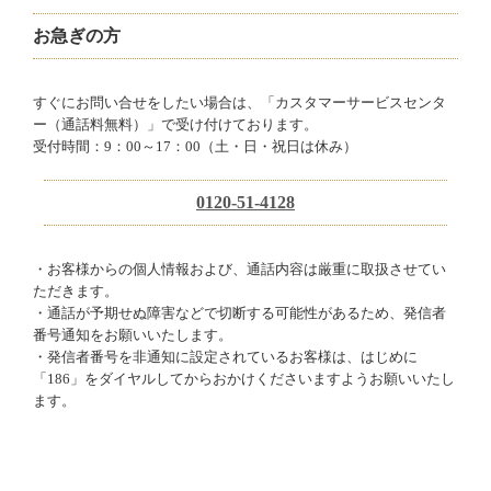
お急ぎの方
すぐにお問い合せをしたい場合は、「カスタマーサービスセンタ
ー（通話料無料）」で受け付けております。
受付時間：9：00～17：00（土・日・祝日は休み）
0120-51-4128
・お客様からの個人情報および、通話内容は厳重に取扱させてい
ただきます。
・通話が予期せぬ障害などで切断する可能性があるため、発信者
番号通知をお願いいたします。
・発信者番号を非通知に設定されているお客様は、はじめに
「186」をダイヤルしてからおかけくださいますようお願いいたし
ます。